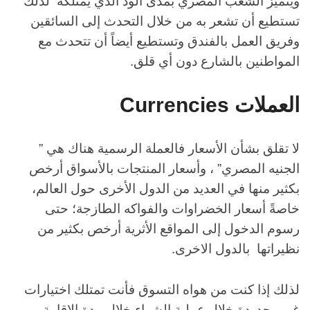
ويتميز الشعب المصري بمدى الود الذي يمتلكه لذلك
تستطيع أن تشعر به من خلال التحدث إلى السائقين
وفريق العمل بالفندق وتستطيع أيضاً أن تتحدث مع
المواطنين بالشارع دون أي قلق.
العملات
Currencies
لا تقلق بشأن الأسعار فالعملة الرسمية هناك هي ”
الجنيه المصري” ، وأسعار المنتجات بالأسواق أرخص
بكثير منها في العديد من الدول الأخرى حول العالم،
خاصةً أسعار الخضراوات والفواكه الطازجة؛ حتى
رسوم الدخول إلى المواقع الأثرية أرخص بكثير من
نظيراتها بالدول الاخرى.
لذلك إذا كنت من هواه التسوق فأنت تمتلك اختيارات
غير محدودة خلال عملية الشراء خلال مدة الاقامة