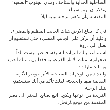
الساحلية الجذابة والمتاحف ومدن الجنوب “الصعيد”
وتذكر أن تزور سيناء
المقدسة وأن تذهب برحلة نيلية ليلاً.
في كل بقاع الأرض هناك الجانب المظلم والمضيء،
وعلينا أن نركز على الجانب المضيء حتى نستطيع أن
نصل إلى ذروة
استمتاعنا بتلك الزيارة الشيقة، فمصر ليست بلداً
صحراوية تمتلك الاآثار الفرعونية فقط بل تمتلك العديد
من الحضارات؛
والعديد من الوجهات السياحية الأثرية وغير الأثرية؛
القديمة منها والحديثة، لذلك تأكد من أنك ستستمتع
بتلك الرحلة
الفريدة من نوعها ولكن.. اتبع نصائح السفر الى مصر
المقدمة من موقع مُرتحل.