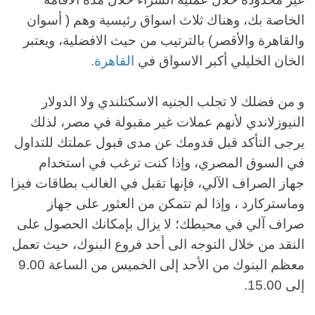
الخاصة بك، وهناك ثلاث اسواق رئيسية وهم ( أسوان
والقاهرة والأقصر) بالترتيب من حيث الافضلية، ويعتبر
الخان الخليلي أكبر الاسواق في
القاهرة
.
و من فضلك لا تجلب الجنيه الاسكتلندي ولا الدولار
النيوزلاندي لأنهم عملات غير مقبولة في مصر، لذلك
يرجى التأكد قبل قدومك عن مدى قبول عملتك للتداول
في السوق المصري، وإذا كنت ترغب في استخدام
جهاز الصراف الآلي، فإنها تقبل في الغالب بطاقات فيزا
وماستركارد ، وإذا لم تتمكن من العثور على جهاز
صراف آلي في محيطك؛ لا يزال بإمكانك الحصول على
النقد من خلال التوجه الى أحد فروع البنوك، حيث تعمل
معظم البنوك من الأحد إلى الخميس من الساعة 9.00
إلى 15.00.