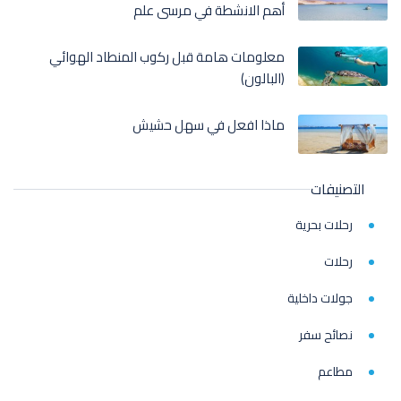
أهم الانشطة في مرسى علم
معلومات هامة قبل ركوب المنطاد الهوائي
(البالون)
ماذا افعل في سهل حشيش
التصنيفات
رحلات بحرية
رحلات
جولات داخلية
نصائح سفر
مطاعم