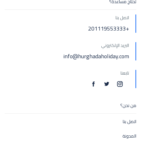
تحتاج مساعدة؟
اتصل بنا
+201119553333
البريد الإلكتروني
info@hurghadaholiday.com
تابعنا
من نحن؟
اتصل بنا
المدونة