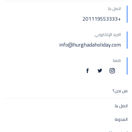
اتصل بنا
+201119553333
البريد الإلكتروني
info@hurghadaholiday.com
تابعنا
من نحن؟
اتصل بنا
المدونة