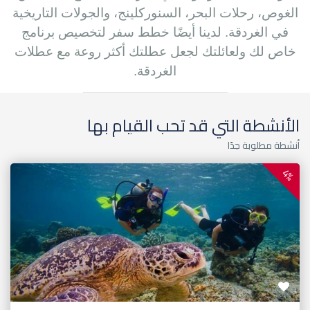
الغوص، رحلات البحر، السنوركلينج، والجولات التاريخية
في الغردقة. لدينا أيضًا خطط سفر لتخصيص برنامج
خاص لك ولعائلتك لجعل عطلتك أكثر روعة مع عطلات
الغردقة.
الأنشطة التي قد تحب القيام بها
أنشطة مطلوبة جدًا
4%