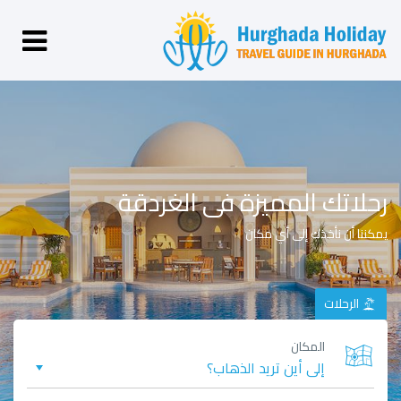
رحلاتك المميزة فى الغردقة
يمكننا أن نأخذك إلى أي مكان
الرحلات
المكان