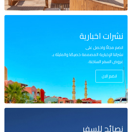
نشرات اخبارية
انضم مجانًا واحصل على
نشراتنا الإخبارية المصممة خصيصًا والمليئة بـ
عروض السفر الساخنة.
انضم الان
نصائح للسفر