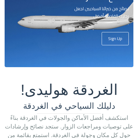
نصائح من خبرائنا السياحيين لجعل
رحلتك القادمة أفضل
.
Sign Up
الغردقة هوليدى!
دليلك السياحي في الغردقة
استكشف أفضل الأماكن والجولات في الغردقة بناءً
على توصيات ومراجعات الزوار. ستجد نصائح وإرشادات
حول كل مكان وجولة في الغردقة. استمتع بقائمة من