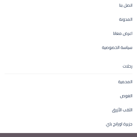
اتصل بنا
المدونة
اعرض معانا
سياسة الخصوصية
رحلات
المحمية
الغوص
الثقب الأزرق
جزيرة اورانج باي