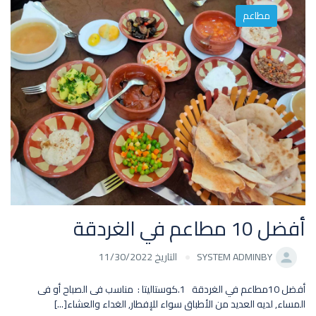
مطاعم
أفضل 10 مطاعم في الغردقة
BY
SYSTEM ADMIN
التاريخ 11/30/2022
أفضل 10مطاعم في الغردقة 1.كوستاليتا : مناسب فى الصباح أو فى
المساء, لديه العديد من الأطباق سواء للإفطار, الغداء والعشاء[...]