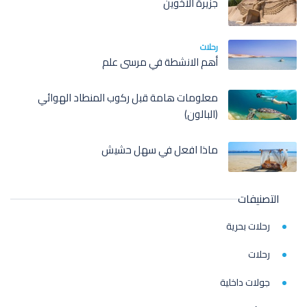
جزيرة الأخوين
رحلات
أهم الانشطة في مرسى علم
معلومات هامة قبل ركوب المنطاد الهوائي
(البالون)
ماذا افعل في سهل حشيش
التصنيفات
رحلات بحرية
رحلات
جولات داخلية