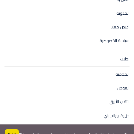
المدونة
اعرض معانا
سياسة الخصوصية
رحلات
المحمية
الغوص
الثقب الأزرق
جزيرة اورانج باي