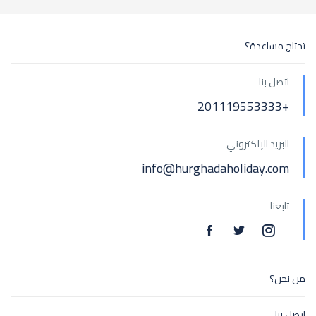
تحتاج مساعدة؟
اتصل بنا
+201119553333
البريد الإلكتروني
info@hurghadaholiday.com
تابعنا
من نحن؟
اتصل بنا