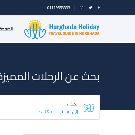
01119553333
الصفحة 
بحث عن الرحلات المميزة
المكان