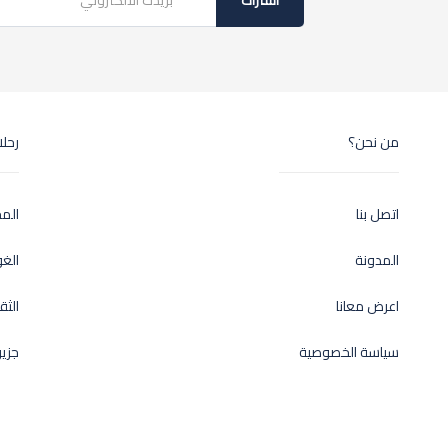
اشتراك
من نحن؟
رحل
اتصل بنا
الم
المدونة
الغ
اعرض معانا
الثق
سياسة الخصوصية
جزير