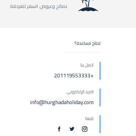
نصائح وعروض السفر للغردقة
تحتاج مساعدة؟
اتصل بنا
+201119553333
البريد الإلكتروني
info@hurghadaholiday.com
تابعنا