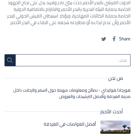
الحوت القرشي بالبحر الأحمر حدث بيئي نادر وفريد يدل على نجاح الجهود
الخاصة بحماية البيئة البحرية بالبحر الأحمر والالتزام بالاتفاقية الدولية
الخاصة بحماية الكائنات المهاجرة، ويؤكد استيطان القرش الحوتي للبحر
الأحمر وأن عدم ايذاءه أو مطاردته شجعه على البقاء في البحر الأحمر
Share
من نحن
هورجادا هوليداي - نصائح ومعلومات مهمة حول السفر والرحلات داخل
مدينة الغردقة وأفضل الترشيحات والعروض
أحدث الأخبار
أفضل الغواصات في الغردقة