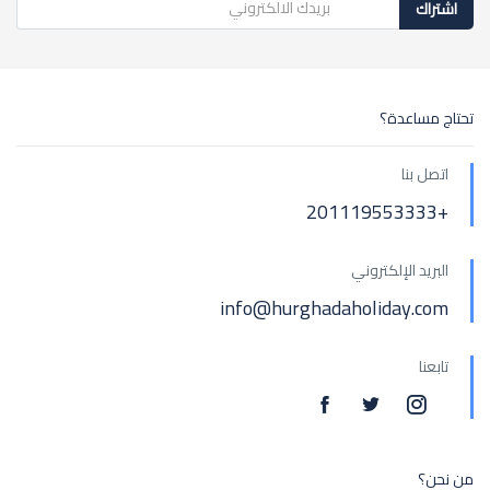
اشتراك
تحتاج مساعدة؟
اتصل بنا
+201119553333
البريد الإلكتروني
info@hurghadaholiday.com
تابعنا
من نحن؟