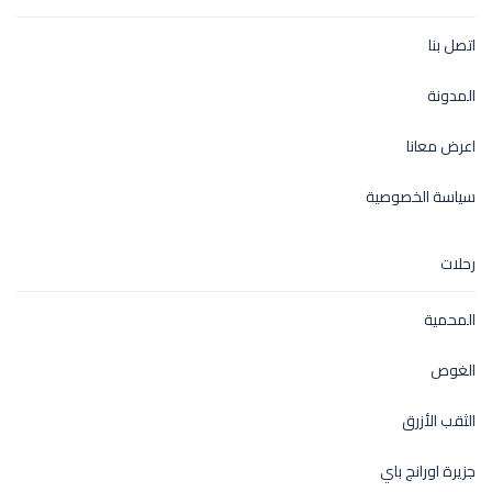
اتصل بنا
المدونة
اعرض معانا
سياسة الخصوصية
رحلات
المحمية
الغوص
الثقب الأزرق
جزيرة اورانج باي