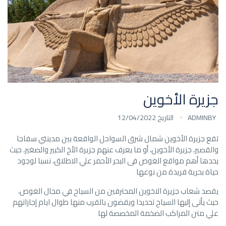
جزيرة الأخوين
BY
ADMIN
التاريخ 12/04/2022
تقع جزيرة الأخوين شمال شرق السواحل الواقعة بين مدينتي سفاجا
والقصير، جزيرة الأخوين، أو ما يعرف عنهم جزيرة الأخ الكبير والصغير، حيث
يحدها أهم مواقع الغوص فى البحر الأحمر علي الاطلاق، نسبا لوجود
حياة بحرية فريدة من نوعها
يقصد شعاب جزيرة الاخوين المحترفين من السياح في مجال الغوص،
حيث يأتى إليها السياح تحديدا ويقضون بالقرب منها طوال ايام إجازاتهم
علي متن المراكب الضخمة المخصصة لها