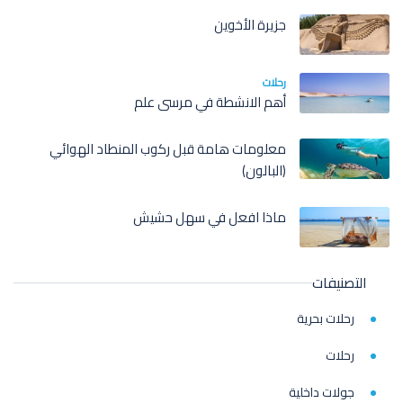
جزيرة الأخوين
رحلات
أهم الانشطة في مرسى علم
معلومات هامة قبل ركوب المنطاد الهوائي
(البالون)
ماذا افعل في سهل حشيش
التصنيفات
رحلات بحرية
رحلات
جولات داخلية