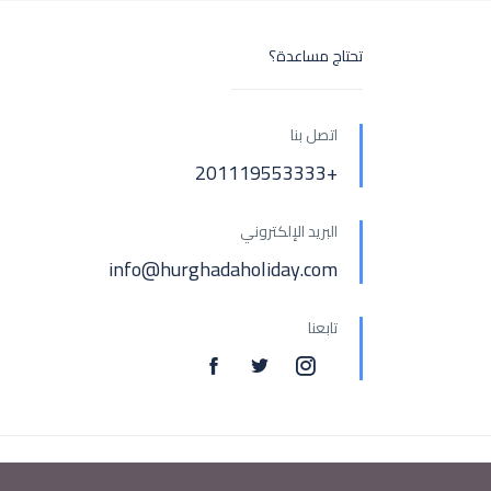
تحتاج مساعدة؟
اتصل بنا
+201119553333
البريد الإلكتروني
info@hurghadaholiday.com
تابعنا