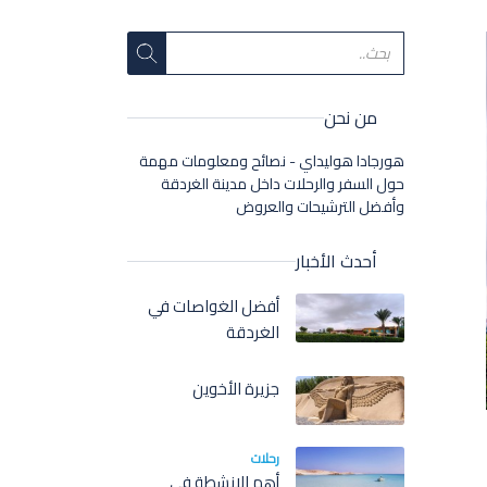
من نحن
هورجادا هوليداي - نصائح ومعلومات مهمة
حول السفر والرحلات داخل مدينة الغردقة
وأفضل الترشيحات والعروض
أحدث الأخبار
أفضل الغواصات في
الغردقة
جزيرة الأخوين
رحلات
أهم الانشطة في