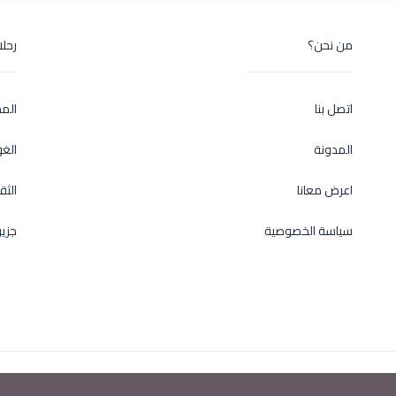
من نحن؟
رحل
اتصل بنا
الم
المدونة
الغ
اعرض معانا
الثق
سياسة الخصوصية
جزير